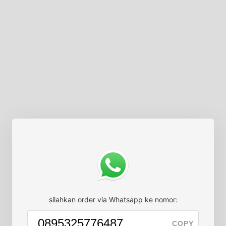
silahkan order via Whatsapp ke nomor:
COPY